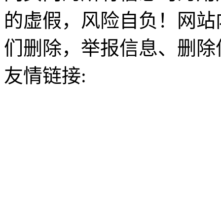
的虚假，风险自负！网站
们删除，举报信息、删除
友情链接: