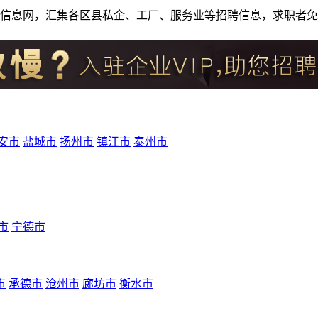
人才招聘信息网，汇集各区县私企、工厂、服务业等招聘信息，求职
安市
盐城市
扬州市
镇江市
泰州市
市
宁德市
市
承德市
沧州市
廊坊市
衡水市